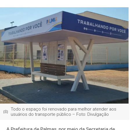
Todo o espaço foi renovado para melhor atender aos
usuários do transporte público – Foto: Divulgação
A Prefeitura de Palmas, por meio da Secretaria de