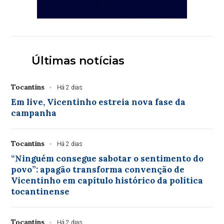
Últimas notícias
Tocantins
Há 2 dias
Em live, Vicentinho estreia nova fase da
campanha
Tocantins
Há 2 dias
“Ninguém consegue sabotar o sentimento do
povo”: apagão transforma convenção de
Vicentinho em capítulo histórico da política
tocantinense
Tocantins
Há 2 dias