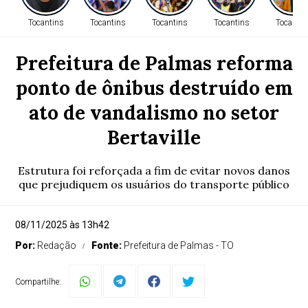
Tocantins
Tocantins
Tocantins
Tocantins
Tocantin
Prefeitura de Palmas reforma
ponto de ônibus destruído em
ato de vandalismo no setor
Bertaville
Estrutura foi reforçada a fim de evitar novos danos
que prejudiquem os usuários do transporte público
08/11/2025 às 13h42
Por:
Redação
Fonte:
Prefeitura de Palmas - TO
Compartilhe: