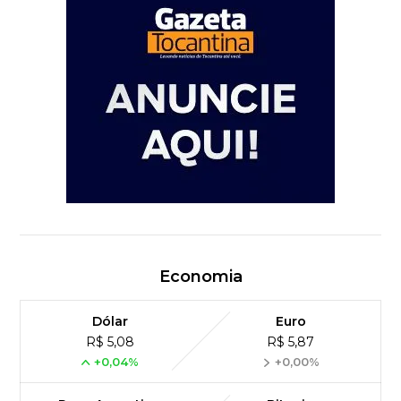
Economia
Dólar
Euro
R$ 5,08
R$ 5,87
+0,04%
+0,00%