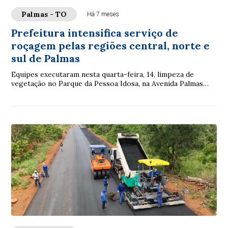
Palmas - TO
Há 7 meses
Prefeitura intensifica serviço de
roçagem pelas regiões central, norte e
sul de Palmas
Equipes executaram nesta quarta-feira, 14, limpeza de
vegetação no Parque da Pessoa Idosa, na Avenida Palmas
Brasil, nas Quadras Arno 32 e 33 e no ...