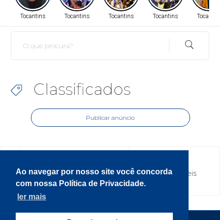
Tocantins
Tocantins
Tocantins
Tocantins
Tocantin
Classificados
Publicar anúncio
Ao navegar por nosso site você concorda
Eletrodomésticos
Móveis
com nossa Política de Privacidade.
ler mais