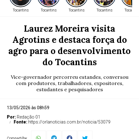
Tocantins
Tocantins
Tocantins
Tocantins
Tocantin
Laurez Moreira visita
Agrotins e destaca força do
agro para o desenvolvimento
do Tocantins
Vice-governador percorreu estandes, conversou
com produtores, trabalhadores, expositores,
estudantes e pesquisadores
13/05/2026 às 08h59
Por:
Redação 01
Fonte:
https://orlanoticias.com.br/noticia/53079
Compartilhe: