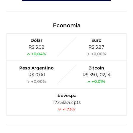
Economia
Dólar
Euro
R$ 5,08
R$ 5,87
+0,04%
+0,00%
Peso Argentino
Bitcoin
R$ 0,00
R$ 350,102,14
+0,00%
+0,01%
Ibovespa
172,513,42 pts
-1.73%