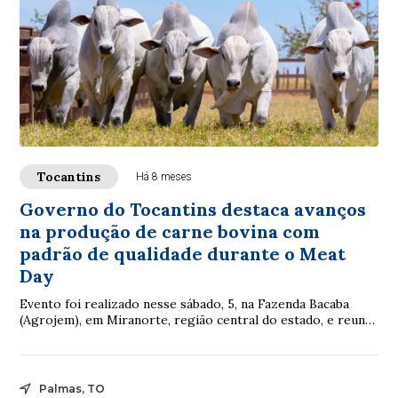
Tocantins
Há 8 meses
Governo do Tocantins destaca avanços
na produção de carne bovina com
padrão de qualidade durante o Meat
Day
Evento foi realizado nesse sábado, 5, na Fazenda Bacaba
(Agrojem), em Miranorte, região central do estado, e reuniu
mais de 500 participantes
Palmas, TO