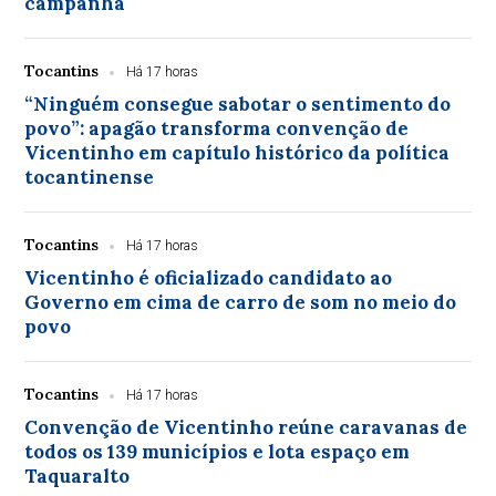
campanha
Tocantins
Há 17 horas
“Ninguém consegue sabotar o sentimento do
povo”: apagão transforma convenção de
Vicentinho em capítulo histórico da política
tocantinense
Tocantins
Há 17 horas
Vicentinho é oficializado candidato ao
Governo em cima de carro de som no meio do
povo
Tocantins
Há 17 horas
Convenção de Vicentinho reúne caravanas de
todos os 139 municípios e lota espaço em
Taquaralto