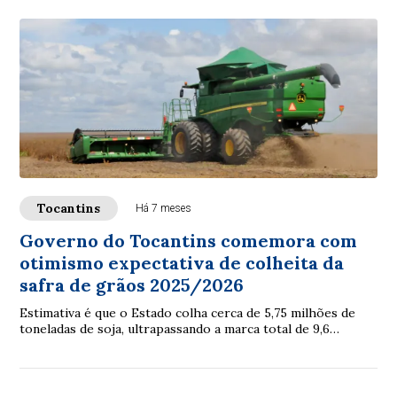
Tocantins
Há 7 meses
Governo do Tocantins comemora com
otimismo expectativa de colheita da
safra de grãos 2025/2026
Estimativa é que o Estado colha cerca de 5,75 milhões de
toneladas de soja, ultrapassando a marca total de 9,6
milhões de toneladas de grãos