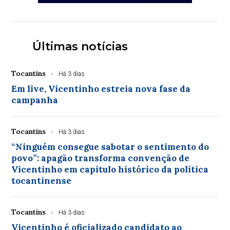
Últimas notícias
Tocantins
Há 3 dias
Em live, Vicentinho estreia nova fase da
campanha
Tocantins
Há 3 dias
“Ninguém consegue sabotar o sentimento do
povo”: apagão transforma convenção de
Vicentinho em capítulo histórico da política
tocantinense
Tocantins
Há 3 dias
Vicentinho é oficializado candidato ao