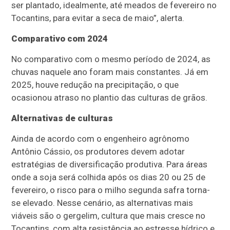
ser plantado, idealmente, até meados de fevereiro no
Tocantins, para evitar a seca de maio”, alerta.
Comparativo com 2024
No comparativo com o mesmo período de 2024, as
chuvas naquele ano foram mais constantes. Já em
2025, houve redução na precipitação, o que
ocasionou atraso no plantio das culturas de grãos.
Alternativas de culturas
Ainda de acordo com o engenheiro agrônomo
Antônio Cássio, os produtores devem adotar
estratégias de diversificação produtiva. Para áreas
onde a soja será colhida após os dias 20 ou 25 de
fevereiro, o risco para o milho segunda safra torna-
se elevado. Nesse cenário, as alternativas mais
viáveis são o gergelim, cultura que mais cresce no
Tocantins, com alta resistência ao estresse hídrico e