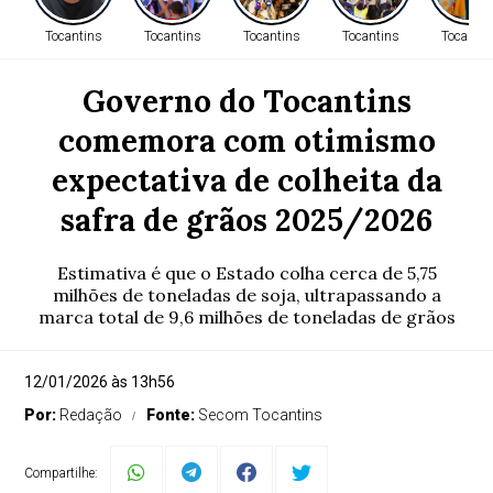
Tocantins
Tocantins
Tocantins
Tocantins
Tocantin
Governo do Tocantins
comemora com otimismo
expectativa de colheita da
safra de grãos 2025/2026
Estimativa é que o Estado colha cerca de 5,75
milhões de toneladas de soja, ultrapassando a
marca total de 9,6 milhões de toneladas de grãos
12/01/2026 às 13h56
Por:
Redação
Fonte:
Secom Tocantins
Compartilhe: