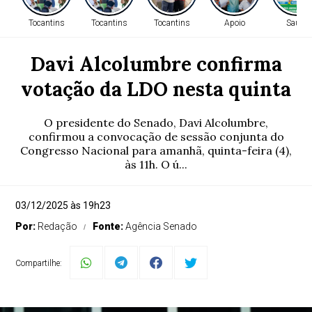
Tocantins
Tocantins
Tocantins
Apoio
Saúde
Davi Alcolumbre confirma
votação da LDO nesta quinta
O presidente do Senado, Davi Alcolumbre,
confirmou a convocação de sessão conjunta do
Congresso Nacional para amanhã, quinta-feira (4),
às 11h. O ú...
03/12/2025 às 19h23
Por:
Redação
Fonte:
Agência Senado
Compartilhe: