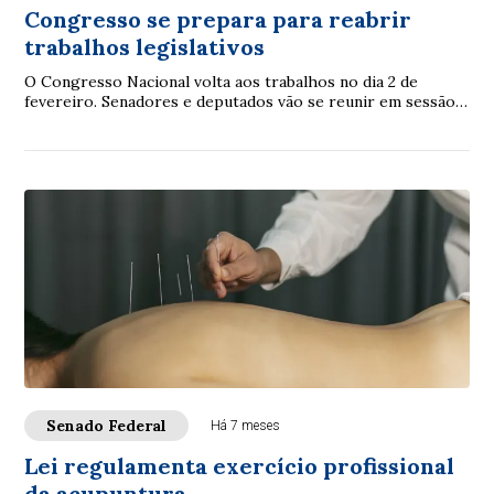
Congresso se prepara para reabrir
trabalhos legislativos
O Congresso Nacional volta aos trabalhos no dia 2 de
fevereiro. Senadores e deputados vão se reunir em sessão
conjunta para inaugurar a 4ª Sessão L...
Senado Federal
Há 7 meses
Lei regulamenta exercício profissional
da acupuntura