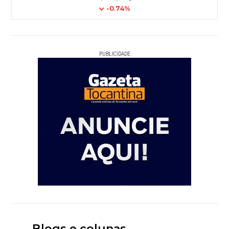
-0.74%
PUBLICIDADE
Blogs e colunas