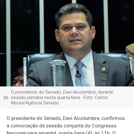
O presidente do Senado, Davi Alcolumbre, durante
sessão plenária nesta quarta-feira - Foto: Carlos
Moura/Agência Senado
O presidente do Senado, Davi Alcolumbre, confirmou
a convocação de sessão conjunta do Congresso
Nacional para amanhã, quinta-feira (4), às 11h. O