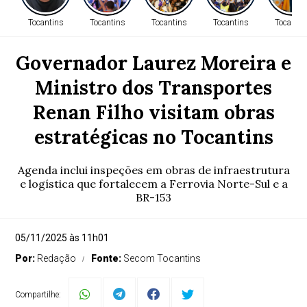
Tocantins
Tocantins
Tocantins
Tocantins
Tocantin
Governador Laurez Moreira e
Ministro dos Transportes
Renan Filho visitam obras
estratégicas no Tocantins
Agenda inclui inspeções em obras de infraestrutura
e logística que fortalecem a Ferrovia Norte-Sul e a
BR-153
05/11/2025 às 11h01
Por:
Redação
Fonte:
Secom Tocantins
Compartilhe: