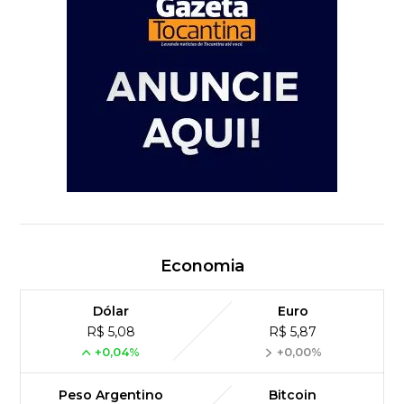
Economia
Dólar
Euro
R$ 5,08
R$ 5,87
+0,04%
+0,00%
Peso Argentino
Bitcoin