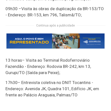
09h30 –Visita às obras de duplicação da BR-153/TO
- Endereço: BR-153, km 796, Talismã/TO;
Continua após a publicidade
13 horas– Visita ao Terminal Rodoferroviário
Fazendão - Endereço: Rodovia BR-242, km 13,
Gurupi/TO (Saída para Peixe);
17h30– Entrevista coletiva no DNIT Tocantins -
Endereço: Avenida JK, Quadra 101, Edifício JK, em
frente ao Palácio Araguaia, Palmas/TO