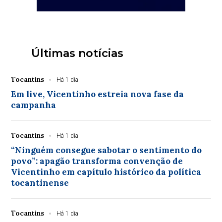
Últimas notícias
Tocantins
Há 1 dia
Em live, Vicentinho estreia nova fase da
campanha
Tocantins
Há 1 dia
“Ninguém consegue sabotar o sentimento do
povo”: apagão transforma convenção de
Vicentinho em capítulo histórico da política
tocantinense
Tocantins
Há 1 dia