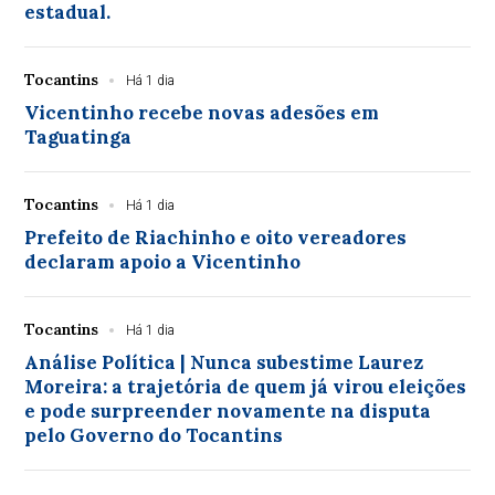
estadual.
Tocantins
Há 1 dia
Vicentinho recebe novas adesões em
Taguatinga
Tocantins
Há 1 dia
Prefeito de Riachinho e oito vereadores
declaram apoio a Vicentinho
Tocantins
Há 1 dia
Análise Política | Nunca subestime Laurez
Moreira: a trajetória de quem já virou eleições
e pode surpreender novamente na disputa
pelo Governo do Tocantins