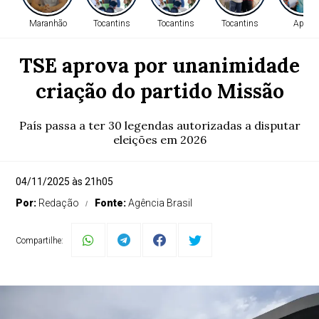
Maranhão
Tocantins
Tocantins
Tocantins
Apoio
TSE aprova por unanimidade
criação do partido Missão
País passa a ter 30 legendas autorizadas a disputar
eleições em 2026
04/11/2025 às 21h05
Por:
Redação
Fonte:
Agência Brasil
Compartilhe: