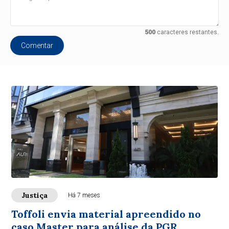
500
caracteres restantes.
Comentar
Justiça
Há 7 meses
Toffoli envia material apreendido no
caso Master para análise da PGR