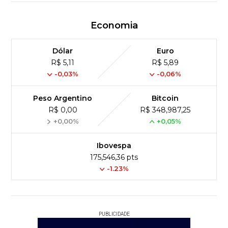
Economia
Dólar
Euro
R$ 5,11
R$ 5,89
-0,03%
-0,06%
Peso Argentino
Bitcoin
R$ 0,00
R$ 348,987,25
+0,00%
+0,05%
Ibovespa
175,546,36 pts
-1.23%
PUBLICIDADE