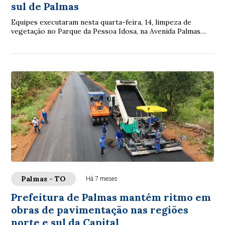
sul de Palmas
Equipes executaram nesta quarta-feira, 14, limpeza de
vegetação no Parque da Pessoa Idosa, na Avenida Palmas
Brasil, nas Quadras Arno 32 e 33 e no ...
Palmas - TO
Há 7 meses
Prefeitura de Palmas mantém ritmo em
obras de pavimentação nas regiões
norte e sul da Capital