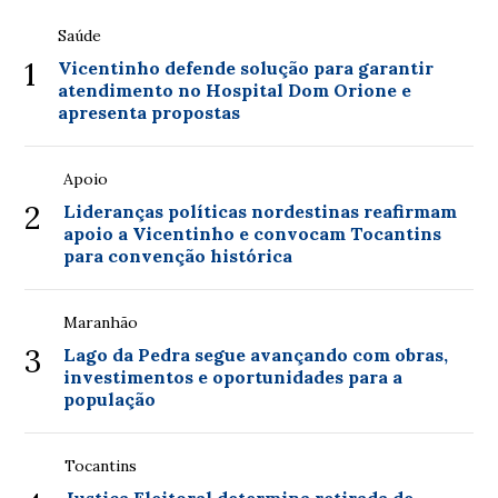
Saúde
1
Vicentinho defende solução para garantir
atendimento no Hospital Dom Orione e
apresenta propostas
Apoio
2
Lideranças políticas nordestinas reafirmam
apoio a Vicentinho e convocam Tocantins
para convenção histórica
Maranhão
3
Lago da Pedra segue avançando com obras,
investimentos e oportunidades para a
população
Tocantins
Justiça Eleitoral determina retirada de