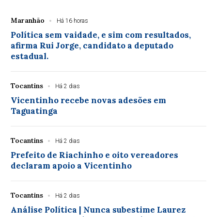
Maranhão
Há 16 horas
Política sem vaidade, e sim com resultados,
afirma Rui Jorge, candidato a deputado
estadual.
Tocantins
Há 2 dias
Vicentinho recebe novas adesões em
Taguatinga
Tocantins
Há 2 dias
Prefeito de Riachinho e oito vereadores
declaram apoio a Vicentinho
Tocantins
Há 2 dias
Análise Política | Nunca subestime Laurez