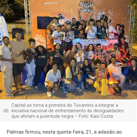
Capital se torna a primeira do Tocantins a integrar a
iniciativa nacional de enfrentamento às desigualdades
que afetam a juventude negra – Foto: Kaio Costa
Palmas firmou, nesta quinta-feira, 21, a adesão ao