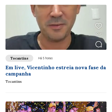
Tocantins
Há 5 horas
Em live, Vicentinho estreia nova fase da
campanha
Tocantins