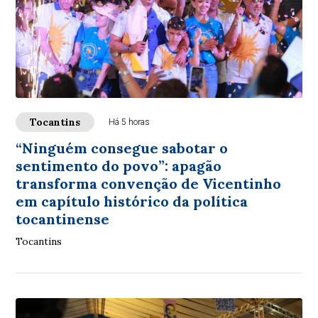
Tocantins
Há 5 horas
“Ninguém consegue sabotar o
sentimento do povo”: apagão
transforma convenção de Vicentinho
em capítulo histórico da política
tocantinense
Tocantins