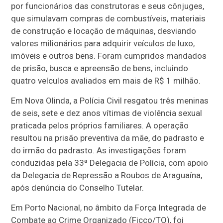
por funcionários das construtoras e seus cônjuges,
que simulavam compras de combustíveis, materiais
de construção e locação de máquinas, desviando
valores milionários para adquirir veículos de luxo,
imóveis e outros bens. Foram cumpridos mandados
de prisão, busca e apreensão de bens, incluindo
quatro veículos avaliados em mais de R$ 1 milhão.
Em Nova Olinda, a Polícia Civil resgatou três meninas
de seis, sete e dez anos vítimas de violência sexual
praticada pelos próprios familiares. A operação
resultou na prisão preventiva da mãe, do padrasto e
do irmão do padrasto. As investigações foram
conduzidas pela 33ª Delegacia de Polícia, com apoio
da Delegacia de Repressão a Roubos de Araguaína,
após denúncia do Conselho Tutelar.
Em Porto Nacional, no âmbito da Força Integrada de
Combate ao Crime Organizado (Ficco/TO), foi