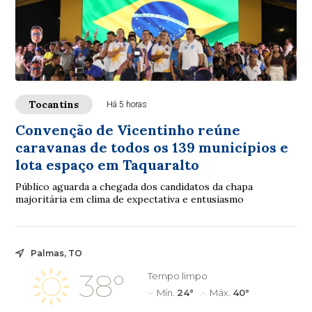
Tocantins
Há 5 horas
Convenção de Vicentinho reúne
caravanas de todos os 139 municípios e
lota espaço em Taquaralto
Público aguarda a chegada dos candidatos da chapa
majoritária em clima de expectativa e entusiasmo
Palmas, TO
38°
Tempo limpo
Mín.
24°
Máx.
40°