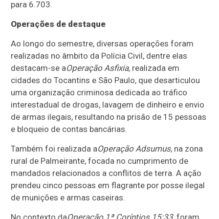
para 6.703.
Operações de destaque
Ao longo do semestre, diversas operações foram
realizadas no âmbito da Polícia Civil, dentre elas
destacam-se a
Operação Asfixia
, realizada em
cidades do Tocantins e São Paulo, que desarticulou
uma organização criminosa dedicada ao tráfico
interestadual de drogas, lavagem de dinheiro e envio
de armas ilegais, resultando na prisão de 15 pessoas
e bloqueio de contas bancárias.
Também foi realizada a
Operação Adsumus
, na zona
rural de Palmeirante, focada no cumprimento de
mandados relacionados a conflitos de terra. A ação
prendeu cinco pessoas em flagrante por posse ilegal
de munições e armas caseiras.
No contexto da
Operação 1ª Coríntios 15:33
, foram