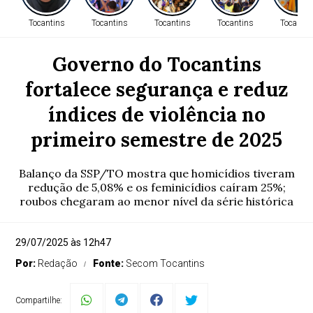
Tocantins
Tocantins
Tocantins
Tocantins
Tocantin
Governo do Tocantins
fortalece segurança e reduz
índices de violência no
primeiro semestre de 2025
Balanço da SSP/TO mostra que homicídios tiveram
redução de 5,08% e os feminicídios caíram 25%;
roubos chegaram ao menor nível da série histórica
29/07/2025 às 12h47
Por:
Redação
Fonte:
Secom Tocantins
Compartilhe: