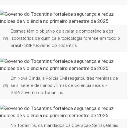
Exames têm o objetivo de avaliar a competência dos
laboratórios de química e toxicologia forense em todo o
Brasil - SSP/Governo do Tocantins
Em Nova Olinda, a Polícia Civil resgatou três meninas de
seis, sete e dez anos vítimas de violência sexual -
SSP/Governo do Tocantins
No Tocantins, os mandados da Operação Serras Gerais