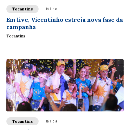
Tocantins
Há 1 dia
Em live, Vicentinho estreia nova fase da
campanha
Tocantins
Tocantins
Há 1 dia