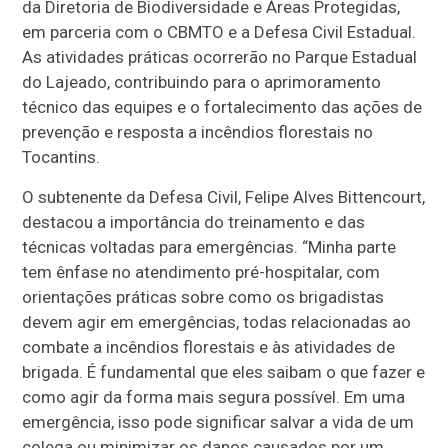
da Diretoria de Biodiversidade e Áreas Protegidas,
em parceria com o CBMTO e a Defesa Civil Estadual.
As atividades práticas ocorrerão no Parque Estadual
do Lajeado, contribuindo para o aprimoramento
técnico das equipes e o fortalecimento das ações de
prevenção e resposta a incêndios florestais no
Tocantins.
O subtenente da Defesa Civil, Felipe Alves Bittencourt,
destacou a importância do treinamento e das
técnicas voltadas para emergências. “Minha parte
tem ênfase no atendimento pré-hospitalar, com
orientações práticas sobre como os brigadistas
devem agir em emergências, todas relacionadas ao
combate a incêndios florestais e às atividades de
brigada. É fundamental que eles saibam o que fazer e
como agir da forma mais segura possível. Em uma
emergência, isso pode significar salvar a vida de um
colega ou minimizar os danos causados por um