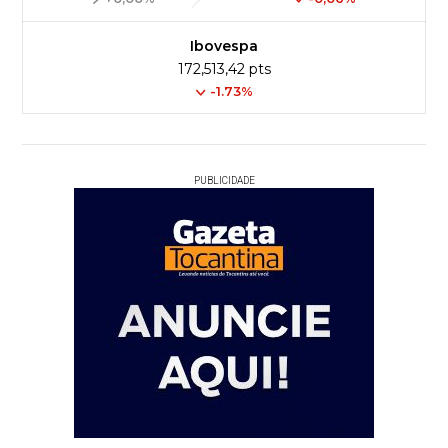
Ibovespa
172,513,42 pts
-1.73%
PUBLICIDADE