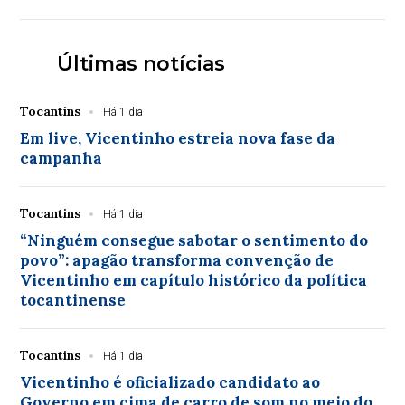
Últimas notícias
Tocantins
Há 1 dia
Em live, Vicentinho estreia nova fase da
campanha
Tocantins
Há 1 dia
“Ninguém consegue sabotar o sentimento do
povo”: apagão transforma convenção de
Vicentinho em capítulo histórico da política
tocantinense
Tocantins
Há 1 dia
Vicentinho é oficializado candidato ao
Governo em cima de carro de som no meio do