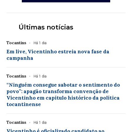
Últimas notícias
Tocantins
Há 1 dia
Em live, Vicentinho estreia nova fase da
campanha
Tocantins
Há 1 dia
“Ninguém consegue sabotar o sentimento do
povo”: apagão transforma convenção de
Vicentinho em capítulo histórico da política
tocantinense
Tocantins
Há 1 dia
Vicentinho é oficializado candidato ao