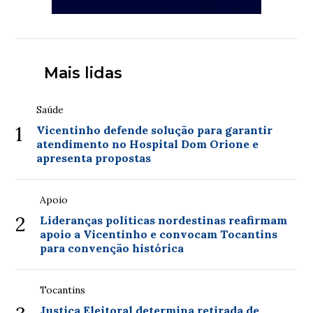
Mais lidas
Saúde
1
Vicentinho defende solução para garantir
atendimento no Hospital Dom Orione e
apresenta propostas
Apoio
2
Lideranças políticas nordestinas reafirmam
apoio a Vicentinho e convocam Tocantins
para convenção histórica
Tocantins
Justiça Eleitoral determina retirada de