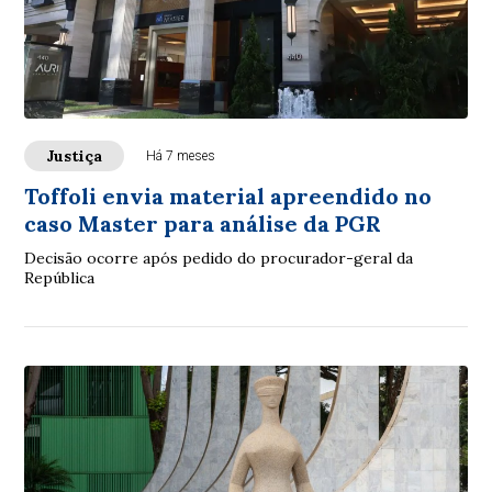
Justiça
Há 7 meses
Toffoli envia material apreendido no
caso Master para análise da PGR
Decisão ocorre após pedido do procurador-geral da
República