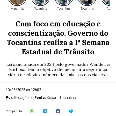
Maranhão
Tocantins
Tocantins
Tocantins
Apoio
Com foco em educação e
conscientização, Governo do
Tocantins realiza a 1ª Semana
Estadual de Trânsito
Lei sancionada em 2024 pelo governador Wanderlei
Barbosa, tem o objetivo de melhorar a segurança
viária e reduzir o número de sinistros nas vias es...
10/06/2025 às 12h02
Por:
Redação
Fonte:
Secom Tocantins
Compartilhe: