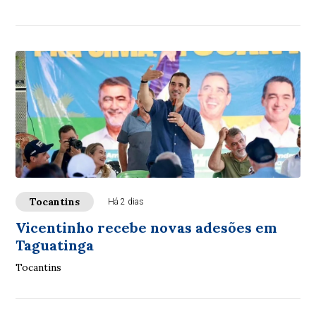
Tocantins
Há 2 dias
Vicentinho recebe novas adesões em
Taguatinga
Tocantins