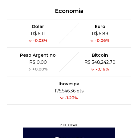
Economia
Dólar
Euro
R$ 5,11
R$ 5,89
-0,03%
-0,06%
Peso Argentino
Bitcoin
R$ 0,00
R$ 348,242,70
+0,00%
-0,16%
Ibovespa
175,546,36 pts
-1.23%
PUBLICIDADE