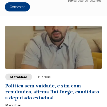
500
caracteres restantes.
Comentar
Maranhão
Há 9 horas
Política sem vaidade, e sim com
resultados, afirma Rui Jorge, candidato
a deputado estadual.
Maranhão