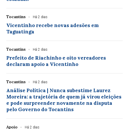
Tocantins
Há 2 dias
Vicentinho recebe novas adesões em
Taguatinga
Tocantins
Há 2 dias
Prefeito de Riachinho e oito vereadores
declaram apoio a Vicentinho
Tocantins
Há 2 dias
Análise Política | Nunca subestime Laurez
Moreira: a trajetória de quem já virou eleições
e pode surpreender novamente na disputa
pelo Governo do Tocantins
Apoio
Há 2 dias