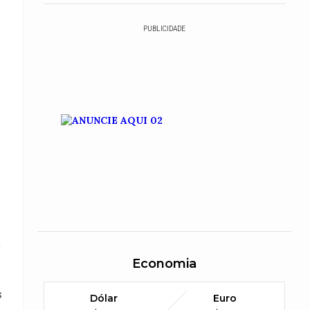
PUBLICIDADE
a
Economia
s
Dólar
Euro