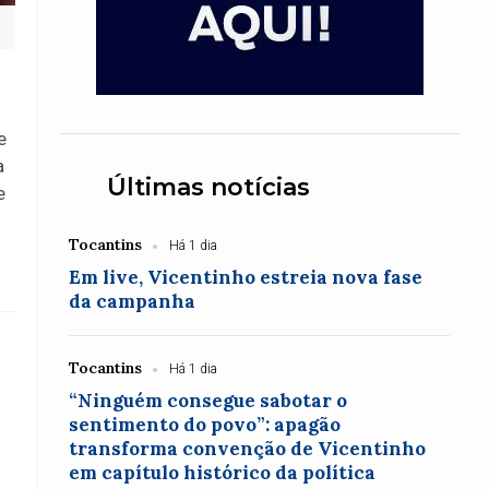
e
a
Últimas notícias
e
Tocantins
Há 1 dia
Em live, Vicentinho estreia nova fase
da campanha
Tocantins
Há 1 dia
“Ninguém consegue sabotar o
sentimento do povo”: apagão
transforma convenção de Vicentinho
em capítulo histórico da política