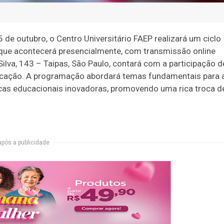
e outubro, o Centro Universitário FAEP realizará um ciclo
, que acontecerá presencialmente, com transmissão online
ilva, 143 – Taipas, São Paulo, contará com a participação d
ucação. A programação abordará temas fundamentais para 
cas educacionais inovadoras, promovendo uma rica troca d
após a publicidade