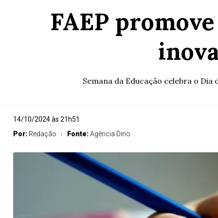
FAEP promove c
inov
Semana da Educação celebra o Dia d
14/10/2024 às 21h51
Por:
Redação
Fonte:
Agência Dino