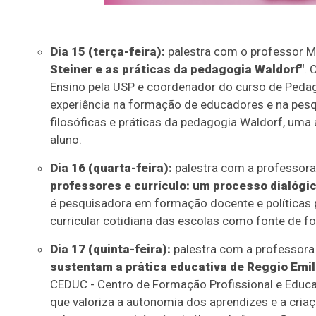
Dia 15 (terça-feira):
palestra com o professor M
Steiner e as práticas da pedagogia Waldorf"
. 
Ensino pela USP e coordenador do curso de Pedag
experiência na formação de educadores e na pesqu
filosóficas e práticas da pedagogia Waldorf, uma
aluno.
Dia 16 (quarta-feira):
palestra com a professora
professores e currículo: um processo dialógic
é pesquisadora em formação docente e políticas 
curricular cotidiana das escolas como fonte de f
Dia 17 (quinta-feira):
palestra com a professora 
sustentam a prática educativa de Reggio Emili
CEDUC - Centro de Formação Profissional e Educac
que valoriza a autonomia dos aprendizes e a cri