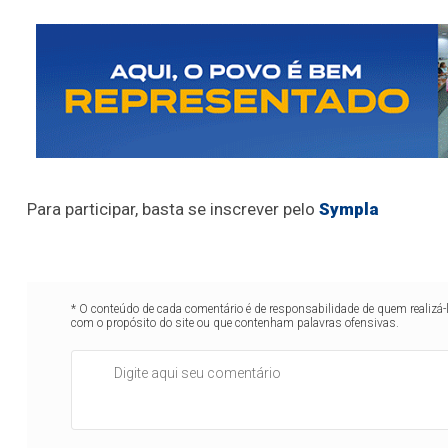
Para participar, basta se inscrever pelo
Sympla
* O conteúdo de cada comentário é de responsabilidade de quem realizá-
com o propósito do site ou que contenham palavras ofensivas.