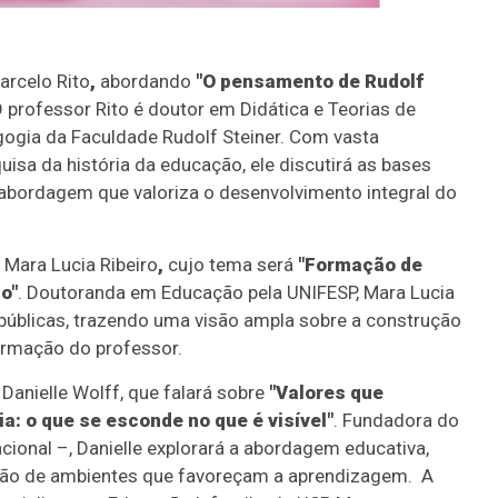
arcelo Rito
,
abordando
"O pensamento de Rudolf
O professor Rito é doutor em Didática e Teorias de
ogia da Faculdade Rudolf Steiner. Com vasta
isa da história da educação, ele discutirá as bases
 abordagem que valoriza o desenvolvimento integral do
 Mara Lucia Ribeiro
,
cujo tema será
"Formação de
o"
. Doutoranda em Educação pela UNIFESP, Mara Lucia
públicas, trazendo uma visão ampla sobre a construção
ormação do professor.
Danielle Wolff, que falará sobre
"Valores que
a: o que se esconde no que é visível"
. Fundadora do
ional –, Danielle explorará a abordagem educativa,
ação de ambientes que favoreçam a aprendizagem. A