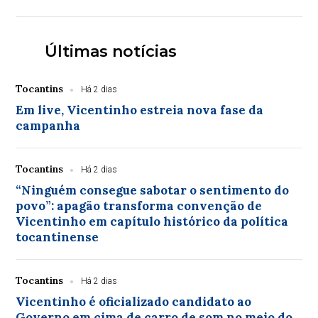
Últimas notícias
Tocantins
Há 2 dias
Em live, Vicentinho estreia nova fase da
campanha
Tocantins
Há 2 dias
“Ninguém consegue sabotar o sentimento do
povo”: apagão transforma convenção de
Vicentinho em capítulo histórico da política
tocantinense
Tocantins
Há 2 dias
Vicentinho é oficializado candidato ao
Governo em cima de carro de som no meio do