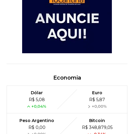
Economia
Dólar
Euro
R$ 5,08
R$ 5,87
+0,04%
+0,00%
Peso Argentino
Bitcoin
R$ 0,00
R$ 348,879,05