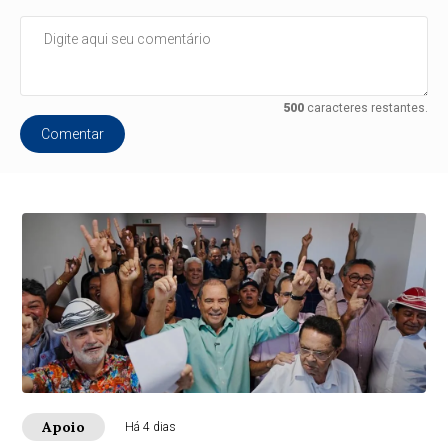
500
caracteres restantes.
Comentar
Apoio
Há 4 dias