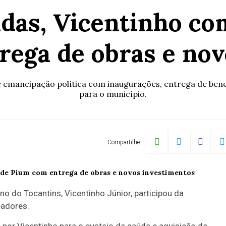
as, Vicentinho co
rega de obras e nov
de emancipação política com inaugurações, entrega de bene
para o município.
Compartilhe:
 do Tocantins, Vicentinho Júnior, participou da
eadores.