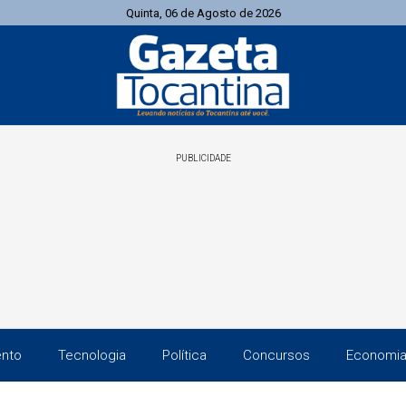
Quinta, 06 de Agosto de 2026
PUBLICIDADE
ento
Tecnologia
Política
Concursos
Economi