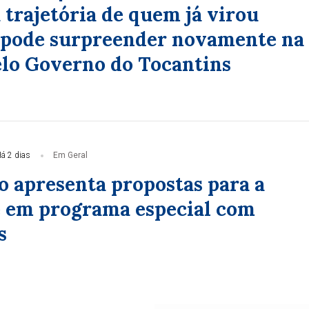
 trajetória de quem já virou
e pode surpreender novamente na
elo Governo do Tocantins
á 2 dias
Em Geral
o apresenta propostas para a
 em programa especial com
s