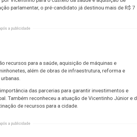
por Vicentinho para o custeio da saúde e aquisição de
ção parlamentar, o pré-candidato já destinou mais de R$ 7
após a publicidade
ão recursos para a saúde, aquisição de máquinas e
inhonetes, além de obras de infraestrutura, reforma e
 urbanas.
importância das parcerias para garantir investimentos e
pal. Também reconheceu a atuação de Vicentinho Júnior e 
tinação de recursos para a cidade.
após a publicidade