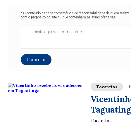
* O conteúdo de cada comentário é de responsabilidade de quem realizá-
com o propósito do site ou que contenham palavras ofensivas.
Comentar
Tocantins
H
Vicentinh
Taguating
Tocantins