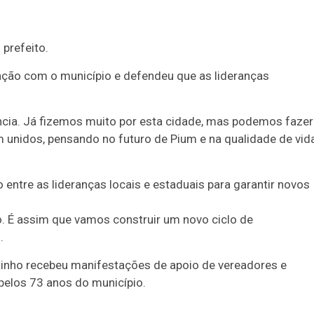
 prefeito.
lação com o município e defendeu que as lideranças
ncia. Já fizemos muito por esta cidade, mas podemos fazer
unidos, pensando no futuro de Pium e na qualidade de vid
ntre as lideranças locais e estaduais para garantir novos
. É assim que vamos construir um novo ciclo de
.
tinho recebeu manifestações de apoio de vereadores e
pelos 73 anos do município.