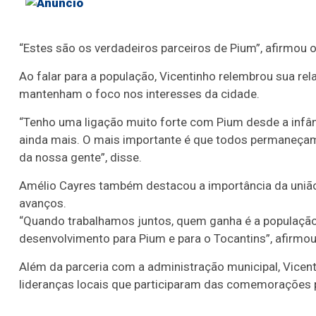
“Estes são os verdadeiros parceiros de Pium”, afirmou o
Ao falar para a população, Vicentinho relembrou sua re
mantenham o foco nos interesses da cidade.
“Tenho uma ligação muito forte com Pium desde a infâ
ainda mais. O mais importante é que todos permaneçam 
da nossa gente”, disse.
Amélio Cayres também destacou a importância da união e
avanços.
“Quando trabalhamos juntos, quem ganha é a população
desenvolvimento para Pium e para o Tocantins”, afirmou
Além da parceria com a administração municipal, Vicen
lideranças locais que participaram das comemorações 