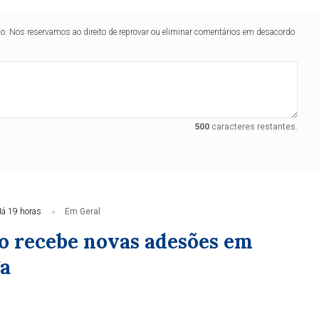
lo. Nos reservamos ao direito de reprovar ou eliminar comentários em desacordo
500
caracteres restantes.
á 19 horas
Em Geral
o recebe novas adesões em
a