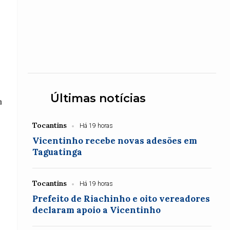
Últimas notícias
a
Tocantins
Há 19 horas
Vicentinho recebe novas adesões em
Taguatinga
Tocantins
Há 19 horas
Prefeito de Riachinho e oito vereadores
declaram apoio a Vicentinho