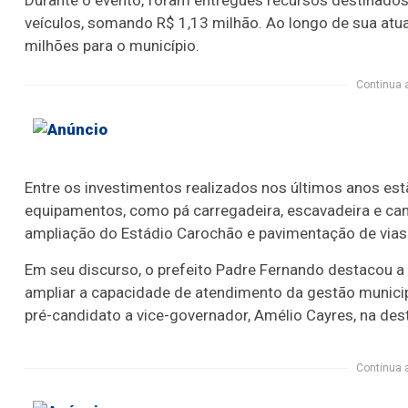
Durante o evento, foram entregues recursos destinados 
veículos, somando R$ 1,13 milhão. Ao longo de sua atua
milhões para o município.
Continua 
Entre os investimentos realizados nos últimos anos est
equipamentos, como pá carregadeira, escavadeira e cam
ampliação do Estádio Carochão e pavimentação de vias
Em seu discurso, o prefeito Padre Fernando destacou a 
ampliar a capacidade de atendimento da gestão munici
pré-candidato a vice-governador, Amélio Cayres, na des
Continua 