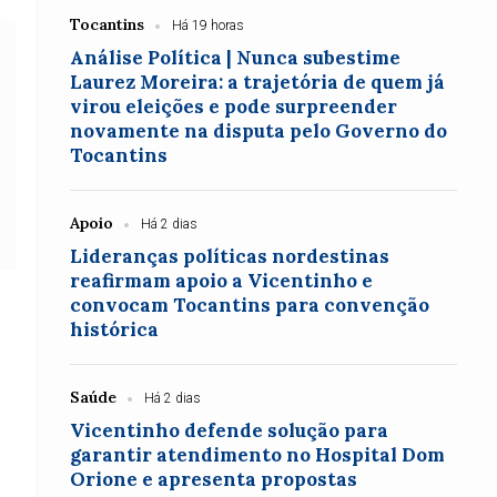
Tocantins
Há 19 horas
Análise Política | Nunca subestime
Laurez Moreira: a trajetória de quem já
virou eleições e pode surpreender
novamente na disputa pelo Governo do
Tocantins
Apoio
Há 2 dias
Lideranças políticas nordestinas
reafirmam apoio a Vicentinho e
convocam Tocantins para convenção
histórica
Saúde
Há 2 dias
Vicentinho defende solução para
garantir atendimento no Hospital Dom
Orione e apresenta propostas