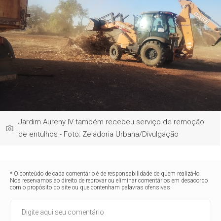
Jardim Aureny IV também recebeu serviço de remoção
de entulhos - Foto: Zeladoria Urbana/Divulgação
* O conteúdo de cada comentário é de responsabilidade de quem realizá-lo.
Nos reservamos ao direito de reprovar ou eliminar comentários em desacordo
com o propósito do site ou que contenham palavras ofensivas.