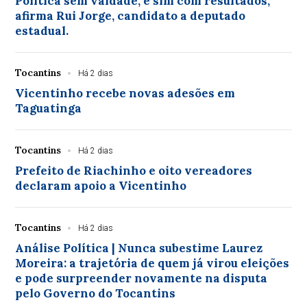
Política sem vaidade, e sim com resultados,
afirma Rui Jorge, candidato a deputado
estadual.
Tocantins
Há 2 dias
Vicentinho recebe novas adesões em
Taguatinga
Tocantins
Há 2 dias
Prefeito de Riachinho e oito vereadores
declaram apoio a Vicentinho
Tocantins
Há 2 dias
Análise Política | Nunca subestime Laurez
Moreira: a trajetória de quem já virou eleições
e pode surpreender novamente na disputa
pelo Governo do Tocantins