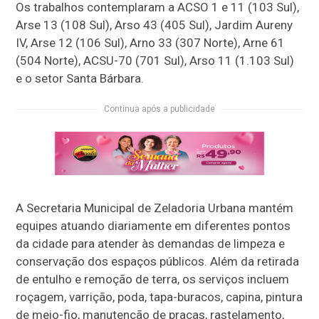
Os trabalhos contemplaram a ACSO 1 e 11 (103 Sul),
Arse 13 (108 Sul), Arso 43 (405 Sul), Jardim Aureny
IV, Arse 12 (106 Sul), Arno 33 (307 Norte), Arne 61
(504 Norte), ACSU-70 (701 Sul), Arso 11 (1.103 Sul)
e o setor Santa Bárbara.
Continua após a publicidade
A Secretaria Municipal de Zeladoria Urbana mantém
equipes atuando diariamente em diferentes pontos
da cidade para atender às demandas de limpeza e
conservação dos espaços públicos. Além da retirada
de entulho e remoção de terra, os serviços incluem
roçagem, varrição, poda, tapa-buracos, capina, pintura
de meio-fio, manutenção de praças, rastelamento,