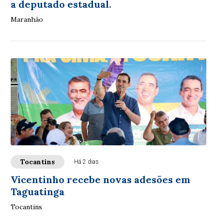
a deputado estadual.
Maranhão
Tocantins
Há 2 dias
Vicentinho recebe novas adesões em
Taguatinga
Tocantins