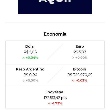
Economia
Dólar
Euro
R$ 5,08
R$ 5,87
+0,04%
+0,00%
Peso Argentino
Bitcoin
R$ 0,00
R$ 349,970,05
+0,00%
-0,03%
Ibovespa
172,513,42 pts
-1.73%