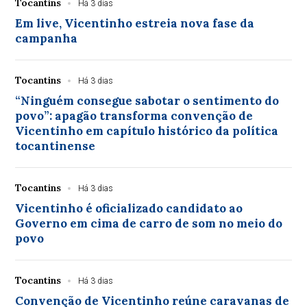
Tocantins
Há 3 dias
Em live, Vicentinho estreia nova fase da
campanha
Tocantins
Há 3 dias
“Ninguém consegue sabotar o sentimento do
povo”: apagão transforma convenção de
Vicentinho em capítulo histórico da política
tocantinense
Tocantins
Há 3 dias
Vicentinho é oficializado candidato ao
Governo em cima de carro de som no meio do
povo
Tocantins
Há 3 dias
Convenção de Vicentinho reúne caravanas de