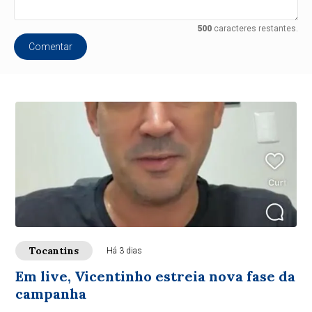
500
caracteres restantes.
Comentar
Tocantins
Há 3 dias
Em live, Vicentinho estreia nova fase da
campanha