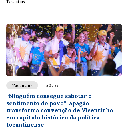
Tocantins
Tocantins
Há 3 dias
“Ninguém consegue sabotar o
sentimento do povo”: apagão
transforma convenção de Vicentinho
em capítulo histórico da política
tocantinense