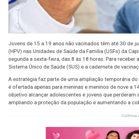
Jovens de 15 a 19 anos não vacinados têm até 30 de j
(HPV) nas Unidades de Saúde da Família (USFs) da Capit
segunda a sexta-feira, das 8 às 18 horas. Para receber 
Sistema Único de Saúde (SUS) e a caderneta de vacinação
A estratégia faz parte de uma ampliação temporária do 
é ofertada apenas para meninas e meninos de nove a 14
objetivo alcançar adolescentes e jovens que perderam 
ampliando a proteção da população e aumentando a cobe
Continua 