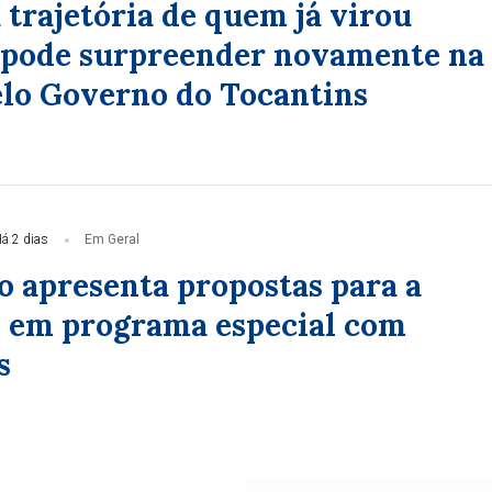
 trajetória de quem já virou
e pode surpreender novamente na
elo Governo do Tocantins
á 2 dias
Em Geral
o apresenta propostas para a
 em programa especial com
s