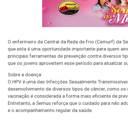
O enfermeiro da Central da Rede de Frio (Cemurf) da S
que esta é uma oportunidade importante para quem aind
principais ferramentas de prevenção contra diversos tip
que os jovens aproveitem esse período para atualizar sua
Sobre a doença
O HPV é uma das Infecções Sexualmente Transmissíveis
desenvolvimento de diversos tipos de câncer, como os de 
vacinação é considerada a forma mais eficiente de pr
Entretanto, a Semus reforça que o cuidado para não ad
e o acompanhamento regular da saúde.