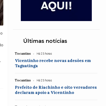
no
Últimas notícias
do
Tocantins
Há 23 horas
,
Vicentinho recebe novas adesões em
Taguatinga
Tocantins
Há 23 horas
Prefeito de Riachinho e oito vereadores
declaram apoio a Vicentinho