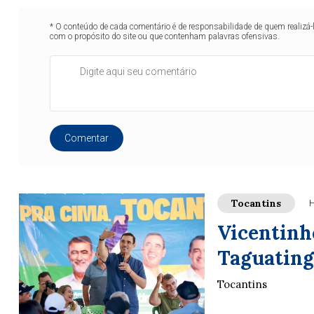
* O conteúdo de cada comentário é de responsabilidade de quem realizá-
com o propósito do site ou que contenham palavras ofensivas.
Comentar
Tocantins
H
Vicentinh
Taguating
Tocantins