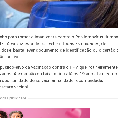
unho para tomar o imunizante contra o Papilomavírus Huma
al. A vacina está disponível em todas as unidades, de
a dose, basta levar documento de identificação ou o cartão 
, se tiver.
público-alvo da vacinação contra o HPV que, rotineiramente
 anos. A extensão da faixa etária até os 19 anos tem como
a oportunidade de se vacinar na idade recomendada,
rtura vacinal.
após a publicidade