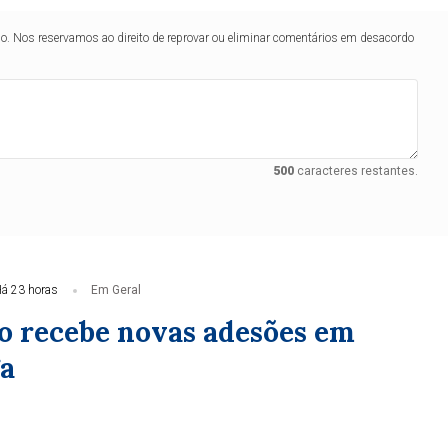
lo. Nos reservamos ao direito de reprovar ou eliminar comentários em desacordo
500
caracteres restantes.
á 23 horas
Em Geral
o recebe novas adesões em
a