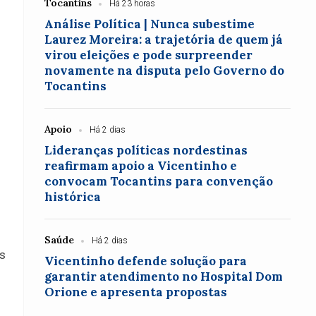
Tocantins
Há 23 horas
Análise Política | Nunca subestime
Laurez Moreira: a trajetória de quem já
virou eleições e pode surpreender
novamente na disputa pelo Governo do
Tocantins
Apoio
Há 2 dias
Lideranças políticas nordestinas
reafirmam apoio a Vicentinho e
convocam Tocantins para convenção
histórica
Saúde
Há 2 dias
os
Vicentinho defende solução para
garantir atendimento no Hospital Dom
Orione e apresenta propostas