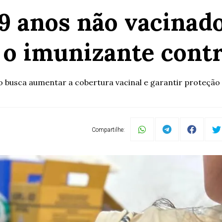
19 anos não vacinad
 o imunizante con
 busca aumentar a cobertura vacinal e garantir proteção
Compartilhe: