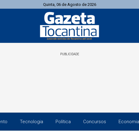
Quinta, 06 de Agosto de 2026
PUBLICIDADE
ento
Tecnologia
Política
Concursos
Economi