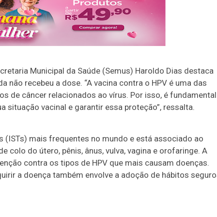
ecretaria Municipal da Saúde (Semus) Haroldo Dias destaca
a não recebeu a dose. “A vacina contra o HPV é uma das
os de câncer relacionados ao vírus. Por isso, é fundamental
 situação vacinal e garantir essa proteção”, ressalta.
 (ISTs) mais frequentes no mundo e está associado ao
colo do útero, pênis, ânus, vulva, vagina e orofaringe. A
evenção contra os tipos de HPV que mais causam doenças.
quirir a doença também envolve a adoção de hábitos segur