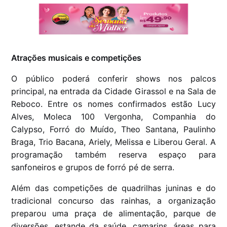
Atrações musicais e competições
O público poderá conferir shows nos palcos
principal, na entrada da Cidade Girassol e na Sala de
Reboco. Entre os nomes confirmados estão Lucy
Alves, Moleca 100 Vergonha, Companhia do
Calypso, Forró do Muído, Theo Santana, Paulinho
Braga, Trio Bacana, Ariely, Melissa e Liberou Geral. A
programação também reserva espaço para
sanfoneiros e grupos de forró pé de serra.
Além das competições de quadrilhas juninas e do
tradicional concurso das rainhas, a organização
preparou uma praça de alimentação, parque de
diversões, estande da saúde, camarins, áreas para