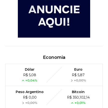
Economia
Dólar
Euro
R$ 5,08
R$ 5,87
+0,04%
+0,00%
Peso Argentino
Bitcoin
R$ 0,00
R$ 350,102,14
+0,00%
+0,01%