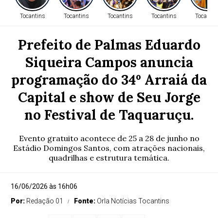
Tocantins
Tocantins
Tocantins
Tocantins
Tocantin
Prefeito de Palmas Eduardo
Siqueira Campos anuncia
programação do 34º Arraiá da
Capital e show de Seu Jorge
no Festival de Taquaruçu.
Evento gratuito acontece de 25 a 28 de junho no
Estádio Domingos Santos, com atrações nacionais,
quadrilhas e estrutura temática.
16/06/2026 às 16h06
Por:
Redação 01
Fonte:
Orla Notícias Tocantins