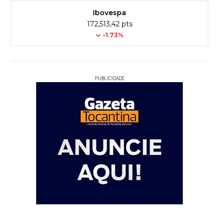
Ibovespa
172,513,42 pts
-1.73%
PUBLICIDADE