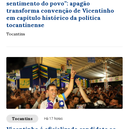
sentimento do povo”: apagão
transforma convenção de Vicentinho
em capítulo histórico da política
tocantinense
Tocantins
Tocantins
Há 17 horas