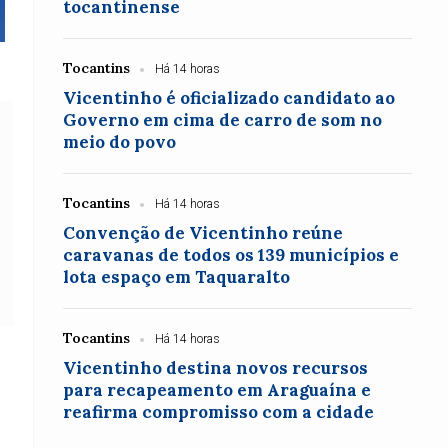
tocantinense
Tocantins
Há 14 horas
Vicentinho é oficializado candidato ao
Governo em cima de carro de som no
meio do povo
Tocantins
Há 14 horas
Convenção de Vicentinho reúne
caravanas de todos os 139 municípios e
lota espaço em Taquaralto
Tocantins
Há 14 horas
Vicentinho destina novos recursos
para recapeamento em Araguaína e
reafirma compromisso com a cidade