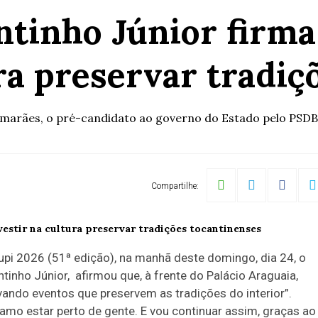
ntinho Júnior firm
ura preservar tradiç
imarães, o pré-candidato ao governo do Estado pelo PSDB p
Compartilhe:
pi 2026 (51ª edição), na manhã deste domingo, dia 24, o
inho Júnior, afirmou que, à frente do Palácio Araguaia,
vando eventos que preservem as tradições do interior”.
e amo estar perto de gente. E vou continuar assim, graças ao