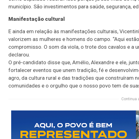
município. São investimentos para saúde, segurança, edu
Manifestação cultural
E ainda em relação às manifestações culturais, Vicentin
valorizem as mulheres e homens do campo. “Aqui estão 
compromisso. O som da viola, o trote dos cavalos e a u
declarou.
O pré-candidato disse que, Amélio, Alexandre e ele, junto
fortalecer eventos que unem tradição, fé e desenvolvim
agro, da cultura rural e das tradições que construíram
comunidades e o orgulho que o nosso povo tem de suas 
Continua 