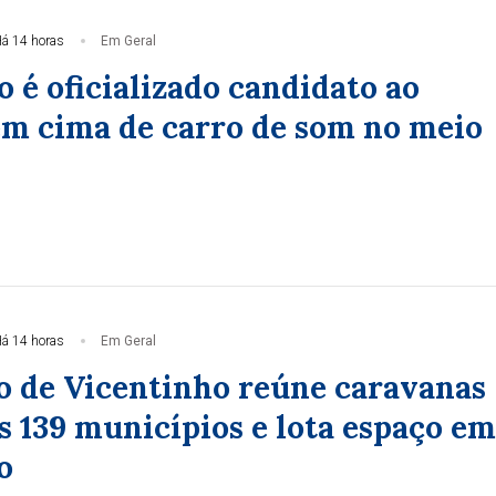
á 14 horas
Em Geral
 é oficializado candidato ao
m cima de carro de som no meio
á 14 horas
Em Geral
 de Vicentinho reúne caravanas
s 139 municípios e lota espaço em
o