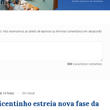
lo. Nos reservamos ao direito de reprovar ou eliminar comentários em desacordo
500
caracteres restantes.
á 14 horas
Em Geral
icentinho estreia nova fase da