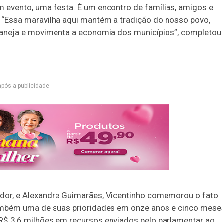
 evento, uma festa. É um encontro de famílias, amigos e
. “Essa maravilha aqui mantém a tradição do nosso povo,
ertaneja e movimenta a economia dos municípios”, completou
após a publicidade
ador, e Alexandre Guimarães, Vicentinho comemorou o fato
 também uma de suas prioridades em onze anos e cinco mese
R$ 3,6 milhões em recursos enviados pelo parlamentar ao