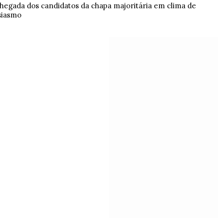
chegada dos candidatos da chapa majoritária em clima de
siasmo