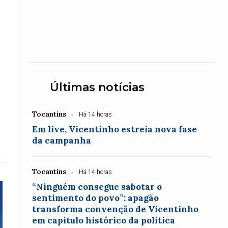
.
Últimas notícias
Tocantins
Há 14 horas
Em live, Vicentinho estreia nova fase
da campanha
Tocantins
Há 14 horas
“Ninguém consegue sabotar o
sentimento do povo”: apagão
transforma convenção de Vicentinho
em capítulo histórico da política