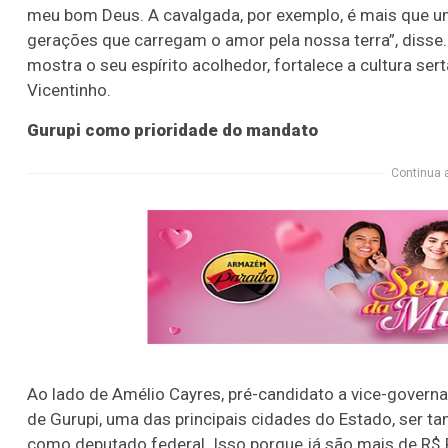
meu bom Deus. A cavalgada, por exemplo, é mais que um
gerações que carregam o amor pela nossa terra”, disse
mostra o seu espírito acolhedor, fortalece a cultura s
Vicentinho.
Gurupi como prioridade do mandato
Continua 
Ao lado de Amélio Cayres, pré-candidato a vice-govern
de Gurupi, uma das principais cidades do Estado, ser
como deputado federal. Isso porque já são mais de R$ 