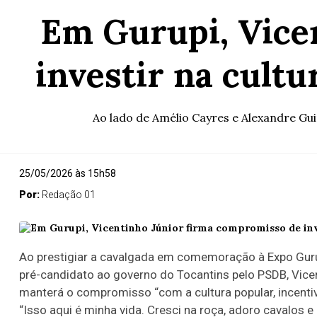
Em Gurupi, Vice
investir na cult
Ao lado de Amélio Cayres e Alexandre Gu
25/05/2026 às 15h58
Por:
Redação 01
Ao prestigiar a cavalgada em comemoração à Expo Guru
pré-candidato ao governo do Tocantins pelo PSDB, Vicent
manterá o compromisso “com a cultura popular, incenti
“Isso aqui é minha vida. Cresci na roça, adoro cavalos 