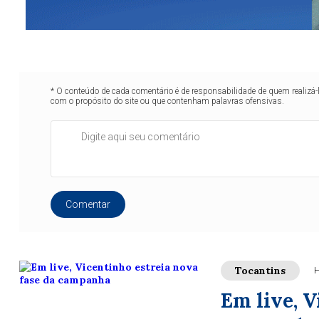
* O conteúdo de cada comentário é de responsabilidade de quem realizá-
com o propósito do site ou que contenham palavras ofensivas.
Comentar
Tocantins
H
Em live, V