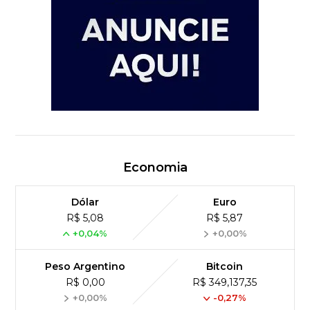
Economia
Dólar
Euro
R$ 5,08
R$ 5,87
+0,04%
+0,00%
Peso Argentino
Bitcoin
R$ 0,00
R$ 349,137,35
+0,00%
-0,27%