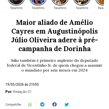
Tocantins
Tocantins
Tocantins
Tocantins
Tocantin
Maior aliado de Amélio
Cayres em Augustinópolis
Júlio Oliveira adere à pré-
campanha de Dorinha
Julio também é primeiro suplente do deputado
federal de Vicentinho Jr, de quem chegou a assumir
o mandato por seis meses em 2024
19/05/2026 às 21h50
Por:
Redação 01
Compartilhe: