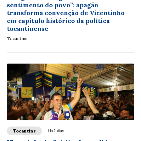
sentimento do povo”: apagão
transforma convenção de Vicentinho
em capítulo histórico da política
tocantinense
Tocantins
Tocantins
Há 2 dias