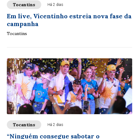
Tocantins
Há 2 dias
Em live, Vicentinho estreia nova fase da
campanha
Tocantins
Tocantins
Há 2 dias
“Ninguém consegue sabotar o