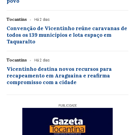
povo
Tocantins
Há 2 dias
Convenção de Vicentinho reúne caravanas de
todos os 139 municípios e lota espaço em
Taquaralto
Tocantins
Há 2 dias
Vicentinho destina novos recursos para
recapeamento em Araguaína e reafirma
compromisso com a cidade
PUBLICIDADE