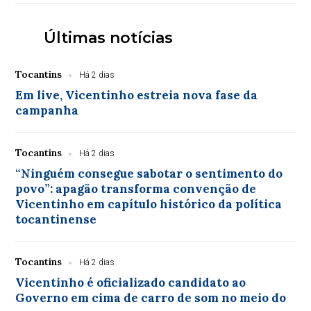
Últimas notícias
Tocantins
Há 2 dias
Em live, Vicentinho estreia nova fase da
campanha
Tocantins
Há 2 dias
“Ninguém consegue sabotar o sentimento do
povo”: apagão transforma convenção de
Vicentinho em capítulo histórico da política
tocantinense
Tocantins
Há 2 dias
Vicentinho é oficializado candidato ao
Governo em cima de carro de som no meio do