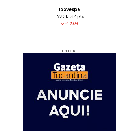
Ibovespa
172,513,42 pts
-1.73%
PUBLICIDADE