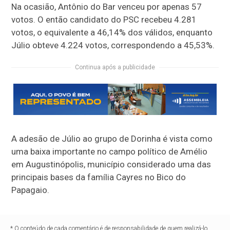
Na ocasião, Antônio do Bar venceu por apenas 57
votos. O então candidato do PSC recebeu 4.281
votos, o equivalente a 46,14% dos válidos, enquanto
Júlio obteve 4.224 votos, correspondendo a 45,53%.
Continua após a publicidade
A adesão de Júlio ao grupo de Dorinha é vista como
uma baixa importante no campo político de Amélio
em Augustinópolis, município considerado uma das
principais bases da família Cayres no Bico do
Papagaio.
* O conteúdo de cada comentário é de responsabilidade de quem realizá-lo.