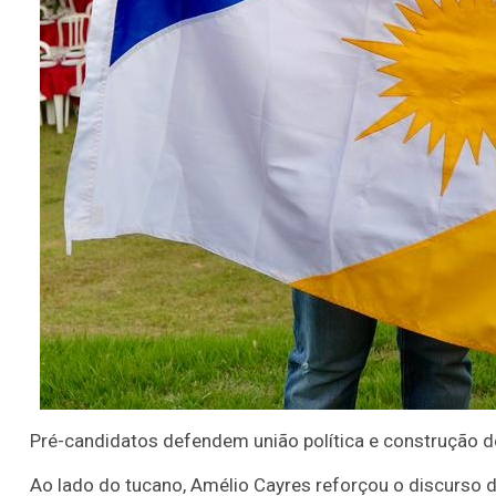
Pré-candidatos defendem união política e construção de
Ao lado do tucano, Amélio Cayres reforçou o discurso de