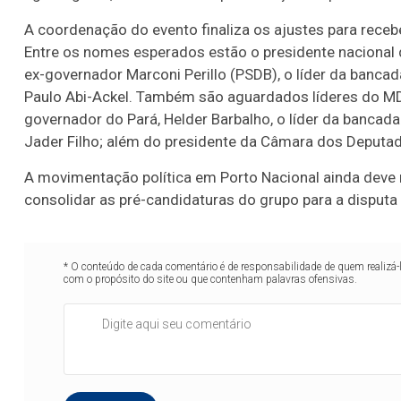
A coordenação do evento finaliza os ajustes para receb
Entre os nomes esperados estão o presidente nacional 
ex-governador Marconi Perillo (PSDB), o líder da bancad
Paulo Abi-Ackel. Também são aguardados líderes do MDB
governador do Pará, Helder Barbalho, o líder da bancada
Jader Filho; além do presidente da Câmara dos Deputad
A movimentação política em Porto Nacional ainda deve r
consolidar as pré-candidaturas do grupo para a disputa
* O conteúdo de cada comentário é de responsabilidade de quem realizá-
com o propósito do site ou que contenham palavras ofensivas.