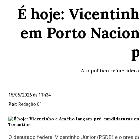
É hoje: Vicentin
em Porto Nacion
p
Ato político reúne lider
15/05/2026 às 11h34
Por:
Redação 01
O deputado federal Vicentinho Júnior (PSDB) e o presid