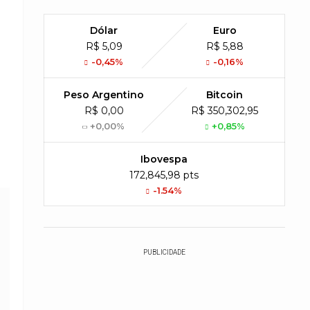
Dólar
Euro
R$ 5,09
R$ 5,88
-0,45%
-0,16%
Peso Argentino
Bitcoin
R$ 0,00
R$ 350,302,95
+0,00%
+0,85%
Ibovespa
172,845,98 pts
-1.54%
PUBLICIDADE