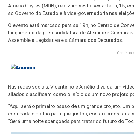
Amélio Cayres (MDB), realizam nesta sexta-feira, 15, em
ao Governo do Estado e à vice-governadoria nas eleiçõ
O evento está marcado para as 19h, no Centro de Con
lançamento da pré-candidatura de Alexandre Guimarães
Assembleia Legislativa e à Câmara dos Deputados.
Continua 
Nas redes sociais, Vicentinho e Amélio divulgaram víde
aliados classificam como o início de um novo projeto po
“Aqui será o primeiro passo de um grande projeto. Um p
com cada cidadão para que, juntos, construamos uma nov
“Será uma noite abençoada para tratar do futuro do Toc