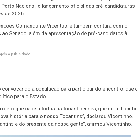
 Porto Nacional, o lançamento oficial das pré-candidaturas
es de 2026.
venções Comandante Vicentão, e também contará com o
 ao Senado, além da apresentação de pré-candidatos à
após a publicidade
o convocando a população para participar do encontro, que 
lítico para o Estado.
rojeto que cabe a todos os tocantinenses, que será discuti
a história para o nosso Tocantins”, declarou Vicentinho.
antins e do presente da nossa gente”, afirmou Vicentinho.