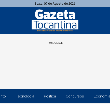
Sexta, 07 de Agosto de 2026
PUBLICIDADE
ento
Tecnologia
Política
Concursos
Economi