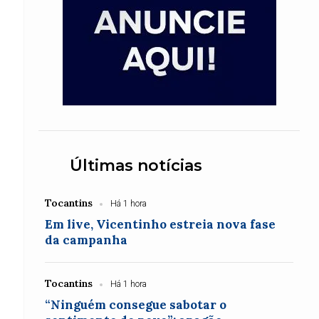
Últimas notícias
Tocantins
Há 1 hora
Em live, Vicentinho estreia nova fase
da campanha
Tocantins
Há 1 hora
“Ninguém consegue sabotar o