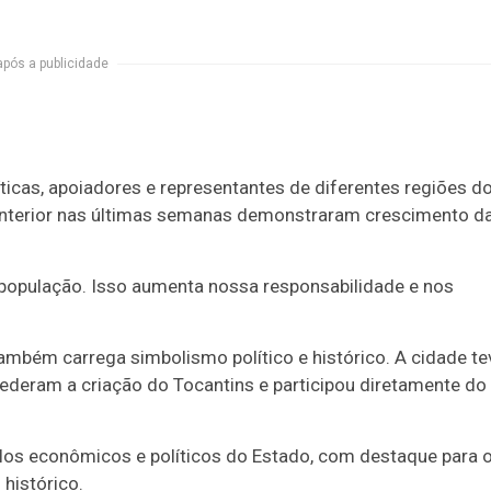
após a publicidade
íticas, apoiadores e representantes de diferentes regiões d
 interior nas últimas semanas demonstraram crescimento d
 população. Isso aumenta nossa responsabilidade e nos
ambém carrega simbolismo político e histórico. A cidade te
ederam a criação do Tocantins e participou diretamente do
olos econômicos e políticos do Estado, com destaque para 
histórico.