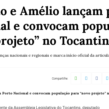
ho e Amélio lançam
al e convocam popu
rojeto” no Tocanti
anças nacionais e regionais e marca início oficial da artic
Compartilhe:
ente da Assembleia Legislativa do Tocantins, deputado