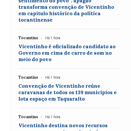
sentimento do povo”: apagão
transforma convenção de Vicentinho
em capítulo histórico da política
tocantinense
Tocantins
Há 1 hora
Vicentinho é oficializado candidato ao
Governo em cima de carro de som no
meio do povo
Tocantins
Há 1 hora
Convenção de Vicentinho reúne
caravanas de todos os 139 municípios e
lota espaço em Taquaralto
Tocantins
Há 1 hora
Vicentinho destina novos recursos