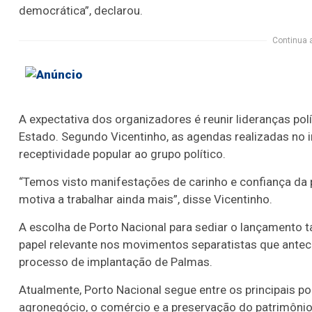
democrática”, declarou.
Continua 
A expectativa dos organizadores é reunir lideranças pol
Estado. Segundo Vicentinho, as agendas realizadas no
receptividade popular ao grupo político.
“Temos visto manifestações de carinho e confiança da
motiva a trabalhar ainda mais”, disse Vicentinho.
A escolha de Porto Nacional para sediar o lançamento t
papel relevante nos movimentos separatistas que antec
processo de implantação de Palmas.
Atualmente, Porto Nacional segue entre os principais p
agronegócio, o comércio e a preservação do patrimônio 