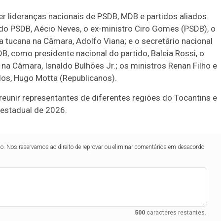
er lideranças nacionais de PSDB, MDB e partidos aliados.
do PSDB, Aécio Neves, o ex-ministro Ciro Gomes (PSDB), o
a tucana na Câmara, Adolfo Viana; e o secretário nacional
, como presidente nacional do partido, Baleia Rossi, o
 na Câmara, Isnaldo Bulhões Jr.; os ministros Renan Filho e
os, Hugo Motta (Republicanos).
eunir representantes de diferentes regiões do Tocantins e
 estadual de 2026.
lo. Nos reservamos ao direito de reprovar ou eliminar comentários em desacordo
500
caracteres restantes.