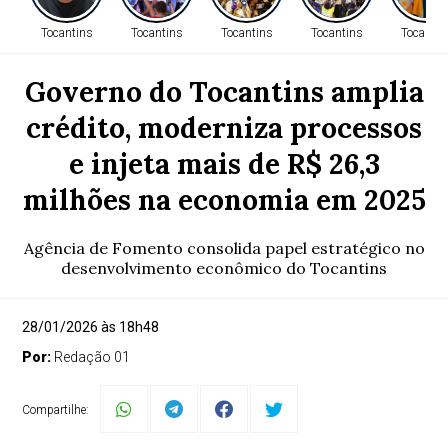
Tocantins
Tocantins
Tocantins
Tocantins
Tocantin
Governo do Tocantins amplia
crédito, moderniza processos
e injeta mais de R$ 26,3
milhões na economia em 2025
Agência de Fomento consolida papel estratégico no
desenvolvimento econômico do Tocantins
28/01/2026 às 18h48
Por:
Redação 01
Compartilhe: