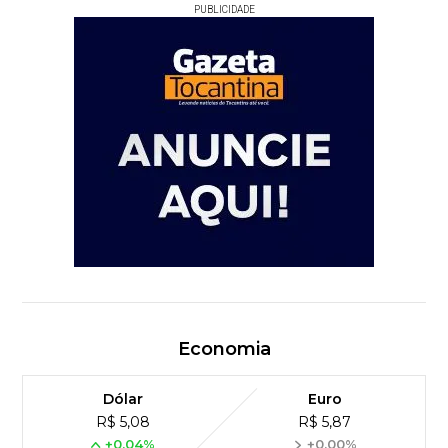
PUBLICIDADE
Economia
Dólar
Euro
R$ 5,08
R$ 5,87
+0,04%
+0,00%