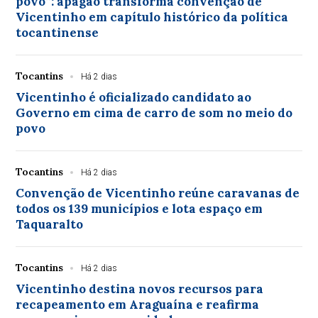
povo”: apagão transforma convenção de
Vicentinho em capítulo histórico da política
tocantinense
Tocantins
Há 2 dias
Vicentinho é oficializado candidato ao
Governo em cima de carro de som no meio do
povo
Tocantins
Há 2 dias
Convenção de Vicentinho reúne caravanas de
todos os 139 municípios e lota espaço em
Taquaralto
Tocantins
Há 2 dias
Vicentinho destina novos recursos para
recapeamento em Araguaína e reafirma