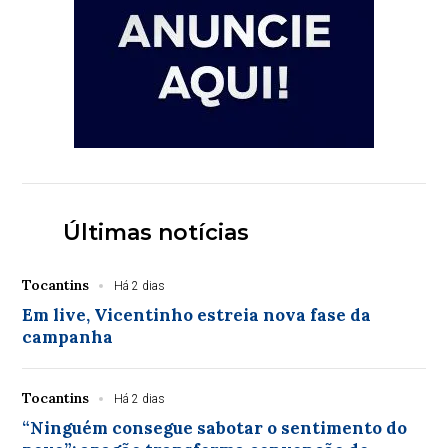
Últimas notícias
Tocantins
Há 2 dias
Em live, Vicentinho estreia nova fase da
campanha
Tocantins
Há 2 dias
“Ninguém consegue sabotar o sentimento do