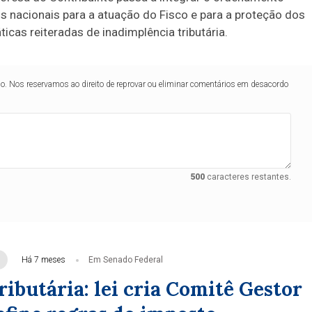
os nacionais para a atuação do Fisco e para a proteção dos
cas reiteradas de inadimplência tributária.
lo. Nos reservamos ao direito de reprovar ou eliminar comentários em desacordo
500
caracteres restantes.
Há 7 meses
Em Senado Federal
ibutária: lei cria Comitê Gestor