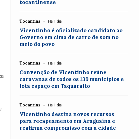
tocantinense
Tocantins
Há 1 dia
Vicentinho é oficializado candidato ao
Governo em cima de carro de som no
meio do povo
Tocantins
Há 1 dia
Convenção de Vicentinho reúne
ca
caravanas de todos os 139 municípios e
lota espaço em Taquaralto
Tocantins
Há 1 dia
e
Vicentinho destina novos recursos
para recapeamento em Araguaína e
reafirma compromisso com a cidade