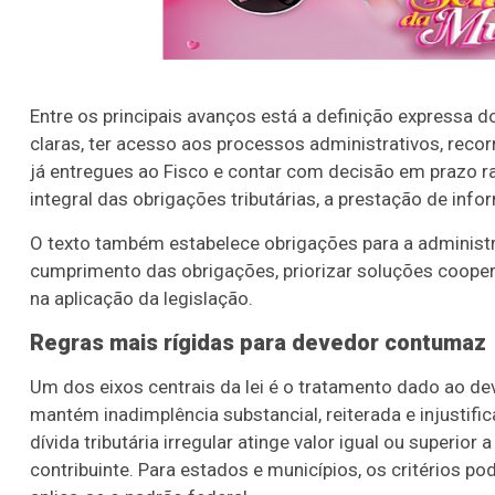
Entre os principais avanços está a definição expressa 
claras, ter acesso aos processos administrativos, reco
já entregues ao Fisco e contar com decisão em prazo 
integral das obrigações tributárias, a prestação de inf
O texto também estabelece obrigações para a administraçã
cumprimento das obrigações, priorizar soluções cooperat
na aplicação da legislação.
Regras mais rígidas para devedor contumaz
Um dos eixos centrais da lei é o tratamento dado ao d
mantém inadimplência substancial, reiterada e injustifi
dívida tributária irregular atinge valor igual ou superi
contribuinte. Para estados e municípios, os critérios po