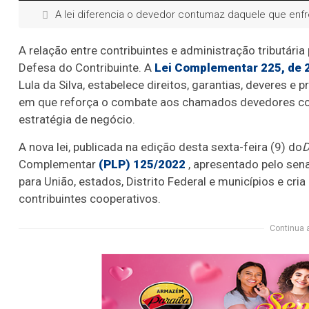
A lei diferencia o devedor contumaz daquele que enfr
A relação entre contribuintes e administração tributári
Defesa do Contribuinte. A
Lei Complementar 225, de 
Lula da Silva, estabelece direitos, garantias, deveres 
em que reforça o combate aos chamados devedores c
estratégia de negócio.
A nova lei, publicada na edição desta sexta-feira (9) do
D
Complementar
(PLP) 125/2022
, apresentado pelo se
para União, estados, Distrito Federal e municípios e cri
contribuintes cooperativos.
Continua 