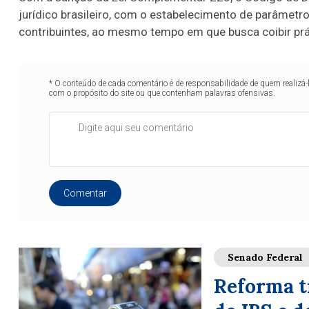
jurídico brasileiro, com o estabelecimento de parâmetr
contribuintes, ao mesmo tempo em que busca coibir práti
* O conteúdo de cada comentário é de responsabilidade de quem realizá-
com o propósito do site ou que contenham palavras ofensivas.
Comentar
Senado Federal
Reforma tr