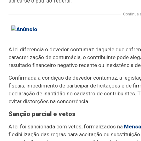
aplica-se o padrão federal.
Continua 
A lei diferencia o devedor contumaz daquele que enfrent
caracterização de contumácia, o contribuinte pode aleg
resultado financeiro negativo recente ou inexistência d
Confirmada a condição de devedor contumaz, a legislaç
fiscais, impedimento de participar de licitações e de fi
declaração de inaptidão no cadastro de contribuintes. 
evitar distorções na concorrência.
Sanção parcial e vetos
A lei foi sancionada com vetos, formalizados na
Mensa
flexibilização das regras para aceitação ou substituição