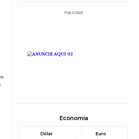
PUBLICIDADE
os
e
Economia
Dólar
Euro