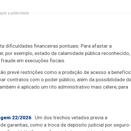
após a publicidade
a dificuldades financeiras pontuais. Para afastar a
ar, por exemplo, estado de calamidade pública reconhecido,
e fraude em execuções fiscais.
ão prevê restrições como a proibição de acesso a benefíci
rmar contratos com o poder público, além da possibilidade d
Também é aplicado um rito administrativo mais célere, para
gem 22/2026
. Um dos trechos vetados previa a
 de garantias, como a troca de depósito judicial por seguro-