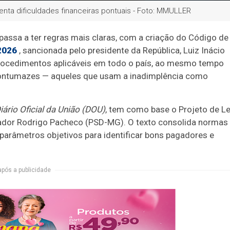
enta dificuldades financeiras pontuais - Foto: MMULLER
a passa a ter regras mais claras, com a criação do Código de
2026
, sancionada pelo presidente da República, Luiz Inácio
e procedimentos aplicáveis em todo o país, ao mesmo tempo
ontumazes — aqueles que usam a inadimplência como
iário Oficial da União (DOU)
, tem como base o Projeto de Le
nador Rodrigo Pacheco (PSD-MG). O texto consolida normas
a parâmetros objetivos para identificar bons pagadores e
após a publicidade