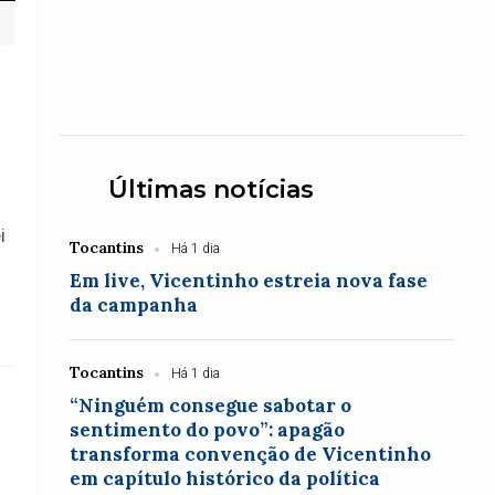
Últimas notícias
i
Tocantins
Há 1 dia
Em live, Vicentinho estreia nova fase
da campanha
Tocantins
Há 1 dia
“Ninguém consegue sabotar o
sentimento do povo”: apagão
transforma convenção de Vicentinho
em capítulo histórico da política