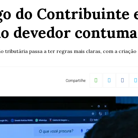
go do Contribuinte
ao devedor contuma
 tributária passa a ter regras mais claras, com a criação 
Compartilhe: