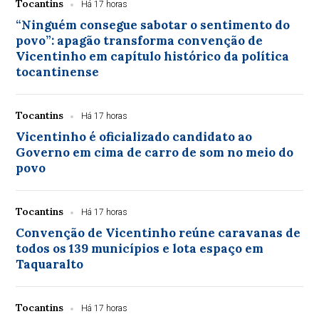
Tocantins
Há 17 horas
“Ninguém consegue sabotar o sentimento do
povo”: apagão transforma convenção de
Vicentinho em capítulo histórico da política
tocantinense
Tocantins
Há 17 horas
Vicentinho é oficializado candidato ao
Governo em cima de carro de som no meio do
povo
Tocantins
Há 17 horas
Convenção de Vicentinho reúne caravanas de
todos os 139 municípios e lota espaço em
Taquaralto
Tocantins
Há 17 horas