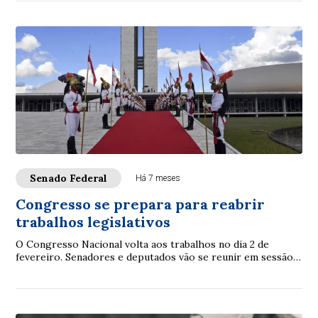
Senado Federal
Há 7 meses
Congresso se prepara para reabrir
trabalhos legislativos
O Congresso Nacional volta aos trabalhos no dia 2 de
fevereiro. Senadores e deputados vão se reunir em sessão
conjunta para inaugurar a 4ª Sessão L...