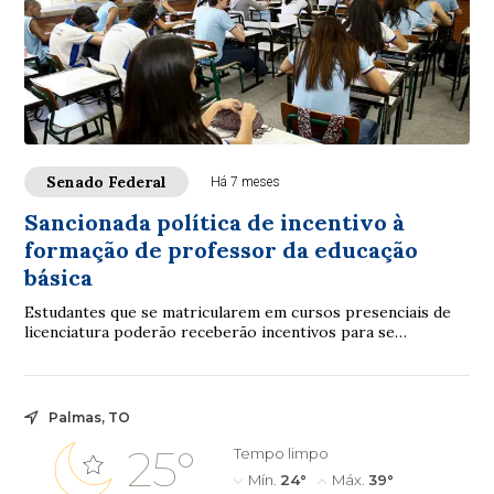
Senado Federal
Há 7 meses
Sancionada política de incentivo à
formação de professor da educação
básica
Estudantes que se matricularem em cursos presenciais de
licenciatura poderão receberão incentivos para se
tornarem professores da educação básica.F...
Palmas, TO
25°
Tempo limpo
Mín.
24°
Máx.
39°