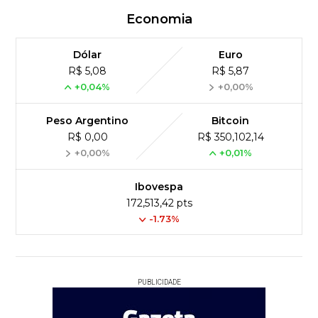
Economia
Dólar
Euro
R$ 5,08
R$ 5,87
+0,04%
+0,00%
Peso Argentino
Bitcoin
R$ 0,00
R$ 350,102,14
+0,00%
+0,01%
Ibovespa
172,513,42 pts
-1.73%
PUBLICIDADE