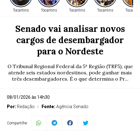
Tocantins
Tocantins
Tocantins
Tocantins
Tocantin
Senado vai analisar novos
cargos de desembargador
para o Nordeste
O Tribunal Regional Federal da 5ª Região (TRF5), que
atende seis estados nordestinos, pode ganhar mais
três desembargadores. É o que determina o Pr...
08/01/2026 às 14h30
Por:
Redação
Fonte:
Agência Senado
Compartilhe: