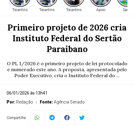
Tocantins
Tocantins
Tocantins
Apoio
Saúde
Primeiro projeto de 2026 cria
Instituto Federal do Sertão
Paraibano
O PL 1/2026 é o primeiro projeto de lei protocolado
e numerado este ano. A proposta, apresentada pelo
Poder Executivo, cria o Instituto Federal do ...
06/01/2026 às 13h41
Por:
Redação
Fonte:
Agência Senado
Compartilhe: