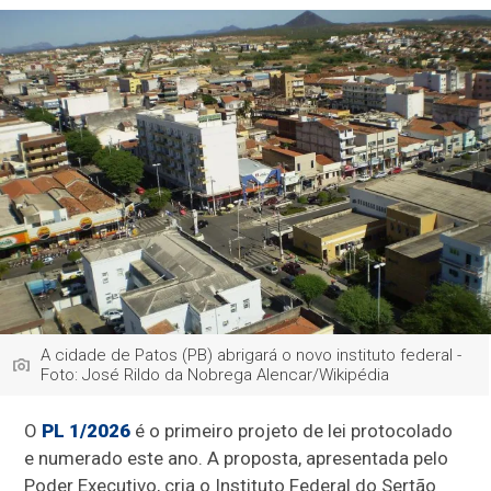
A cidade de Patos (PB) abrigará o novo instituto federal -
Foto: José Rildo da Nobrega Alencar/Wikipédia
O
PL 1/2026
é o primeiro projeto de lei protocolado
e numerado este ano. A proposta, apresentada pelo
Poder Executivo, cria o Instituto Federal do Sertão