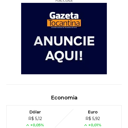
PUBLICIDADE
Economia
Dólar
Euro
R$ 5,12
R$ 5,92
+0,05%
+0,01%