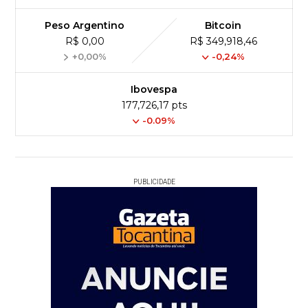
Peso Argentino
Bitcoin
R$ 0,00
R$ 349,918,46
+0,00%
-0,24%
Ibovespa
177,726,17 pts
-0.09%
PUBLICIDADE