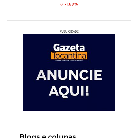
-1.69%
PUBLICIDADE
Blogs e colunas