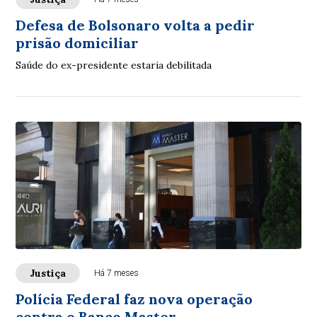
Defesa de Bolsonaro volta a pedir
prisão domiciliar
Saúde do ex-presidente estaria debilitada
Justiça
Há 7 meses
Polícia Federal faz nova operação
contra o Banco Master