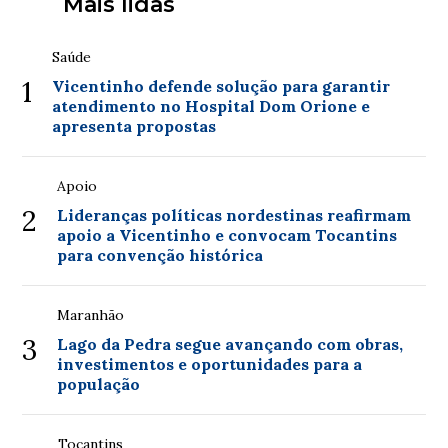
Mais lidas
Saúde
1
Vicentinho defende solução para garantir
atendimento no Hospital Dom Orione e
apresenta propostas
Apoio
2
Lideranças políticas nordestinas reafirmam
apoio a Vicentinho e convocam Tocantins
para convenção histórica
Maranhão
3
Lago da Pedra segue avançando com obras,
investimentos e oportunidades para a
população
Tocantins