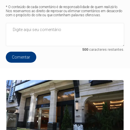
* O conteúdo de cada comentário é de responsabilidade de quem realizá-lo.
Nos reservamos ao direito de reprovar ou eliminar comentários em desacordo
com o propósito do site ou que contenham palavras ofensivas.
500
caracteres restantes.
Comentar