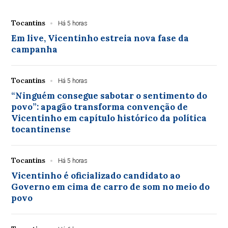
Tocantins
Há 5 horas
Em live, Vicentinho estreia nova fase da
campanha
Tocantins
Há 5 horas
“Ninguém consegue sabotar o sentimento do
povo”: apagão transforma convenção de
Vicentinho em capítulo histórico da política
tocantinense
Tocantins
Há 5 horas
Vicentinho é oficializado candidato ao
Governo em cima de carro de som no meio do
povo