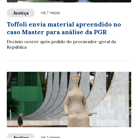
Justiça
Há 7 meses
Toffoli envia material apreendido no
caso Master para análise da PGR
Decisão ocorre após pedido do procurador-geral da
República
Justiça
Há 7 meses